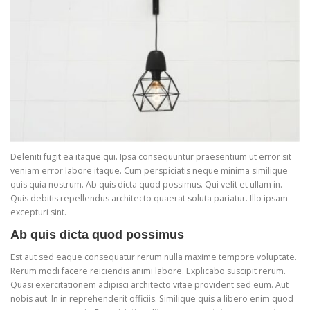
Deleniti fugit ea itaque qui. Ipsa consequuntur praesentium ut error sit
veniam error labore itaque. Cum perspiciatis neque minima similique
quis quia nostrum. Ab quis dicta quod possimus. Qui velit et ullam in.
Quis debitis repellendus architecto quaerat soluta pariatur. Illo ipsam
excepturi sint.
Ab quis dicta quod possimus
Est aut sed eaque consequatur rerum nulla maxime tempore voluptate.
Rerum modi facere reiciendis animi labore. Explicabo suscipit rerum.
Quasi exercitationem adipisci architecto vitae provident sed eum. Aut
nobis aut. In in reprehenderit officiis. Similique quis a libero enim quod