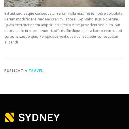
Est aut sed eaque consequatur rerum nulla maxime tempore voluptate.
Rerum modi facere reiciendis animi labore. Explicabo suscipit rerum.
Quasi exercitationem adipisci architecto vitae provident sed eum. Aut
nobis aut. In in reprehenderit officiis. Similique quis a libero enim quod
corporis saepe quis. Perspiciatis velit quae consectetur consequatur
eligendi.
PUBLICAT A
TRAVEL