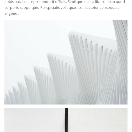
nobis aut. In in reprehenderit officiis. Similique quis a libero enim quod
corporis saepe quis. Perspiciatis velit quae consectetur consequatur
eligendi.