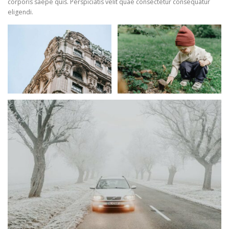
corporis saepe quis. Perspiciatis velit quae consectetur consequatur
eligendi.